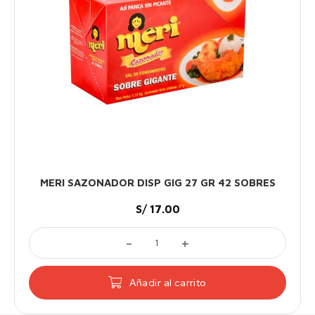
MERI SAZONADOR DISP GIG 27 GR 42 SOBRES
S/
17.00
BRES cantidad
MERI SAZONADOR DISP GIG 27 GR 42 SOB
Añadir al carrito