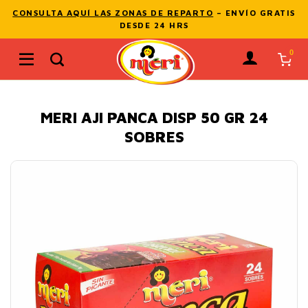
Skip
CONSULTA AQUÍ LAS ZONAS DE REPARTO
– ENVÍO GRATIS
to
DESDE 24 HRS
content
Buscar
por:
MERI AJI PANCA DISP 50 GR 24
SOBRES