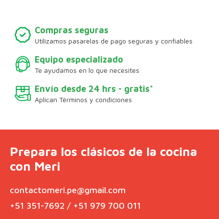
Compras seguras
Utilizamos pasarelas de pago seguras y confiables
Equipo especializado
Te ayudamos en lo que necesites
Envío desde 24 hrs - gratis*
Aplican Términos y condiciones
Prepara los clásicos de la cocina
con Meri
contactomeri.pe@gmail.com
+51 351-7692 / +51 979 700 011