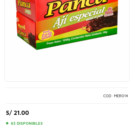
COD: MER014
S/
21.00
63 DISPONIBLES