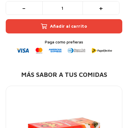
MERI AJI PANCA DISP 50 GR 24 SOBRE
Añadir al carrito
Paga como prefieras
MÁS SABOR A TUS COMIDAS