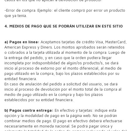
-Error de compra. Ejemplo: el cliente compró por error un producto
que ya tenía.
4. MEDIOS DE PAGO QUE SE PODRÁN UTILIZAR EN ESTE SITIO
a) Pagos en línea:
Aceptamos tarjetas de crédito Visa, MasterCard,
American Express y Diners. Los montos aprobados serán retenidos
o cobrados a la tarjeta utilizada al momento de la compra. Luego de
la entrega del pedido, y en caso que la orden pudiera llegar
incompleta por indisponibilidad de algún/os producto/s, se dará
inicio al proceso de extorno por el monto diferencial, al medio de
pago utilizado en la compra, bajo los plazos establecidos por su
entidad financiera.
En caso de anulación del pedido a solicitud del usuario, se dará
inicio al proceso de devolución por el monto total de la compra al
medio de pago utilizado en la compra y bajo los plazos
establecidos por su entidad financiera.
b) Pagos contra entrega:
En efectivo y tarjetas: indique esta
opción y la modalidad de pago en la página web. No se podrán
combinar medios de pago. El pago en efectivo deberá efectuarse
necesariamente en moneda nacional. Se podrá pagar única y