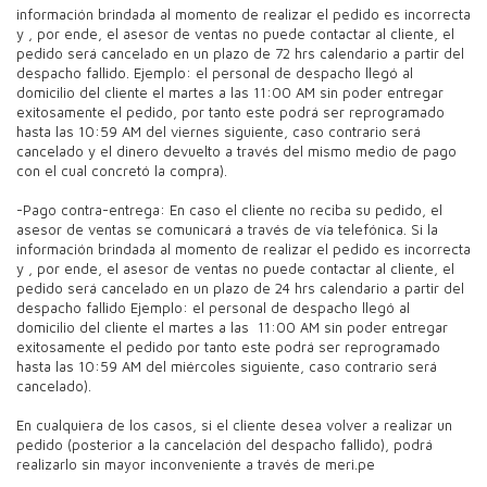
información brindada al momento de realizar el pedido es incorrecta
y , por ende, el asesor de ventas no puede contactar al cliente, el
pedido será cancelado en un plazo de 72 hrs calendario a partir del
despacho fallido. Ejemplo: el personal de despacho llegó al
domicilio del cliente el martes a las 11:00 AM sin poder entregar
exitosamente el pedido, por tanto este podrá ser reprogramado
hasta las 10:59 AM del viernes siguiente, caso contrario será
cancelado y el dinero devuelto a través del mismo medio de pago
con el cual concretó la compra).
-Pago contra-entrega: En caso el cliente no reciba su pedido, el
asesor de ventas se comunicará a través de vía telefónica. Si la
información brindada al momento de realizar el pedido es incorrecta
y , por ende, el asesor de ventas no puede contactar al cliente, el
pedido será cancelado en un plazo de 24 hrs calendario a partir del
despacho fallido Ejemplo: el personal de despacho llegó al
domicilio del cliente el martes a las 11:00 AM sin poder entregar
exitosamente el pedido por tanto este podrá ser reprogramado
hasta las 10:59 AM del miércoles siguiente, caso contrario será
cancelado).
En cualquiera de los casos, si el cliente desea volver a realizar un
pedido (posterior a la cancelación del despacho fallido), podrá
realizarlo sin mayor inconveniente a través de meri.pe