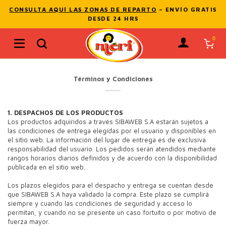
Skip
CONSULTA AQUÍ LAS ZONAS DE REPARTO
– ENVÍO GRATIS
to
DESDE 24 HRS
content
Buscar
por:
Términos y Condiciones
1. DESPACHOS DE LOS PRODUCTOS
Los productos adquiridos a través SIBAWEB S.A estarán sujetos a
las condiciones de entrega elegidas por el usuario y disponibles en
el sitio web. La información del lugar de entrega es de exclusiva
responsabilidad del usuario. Los pedidos serán atendidos mediante
rangos horarios diarios definidos y de acuerdo con la disponibilidad
publicada en el sitio web.
Los plazos elegidos para el despacho y entrega se cuentan desde
que SIBAWEB S.A haya validado la compra. Este plazo se cumplirá
siempre y cuando las condiciones de seguridad y acceso lo
permitan, y cuando no se presente un caso fortuito o por motivo de
fuerza mayor.