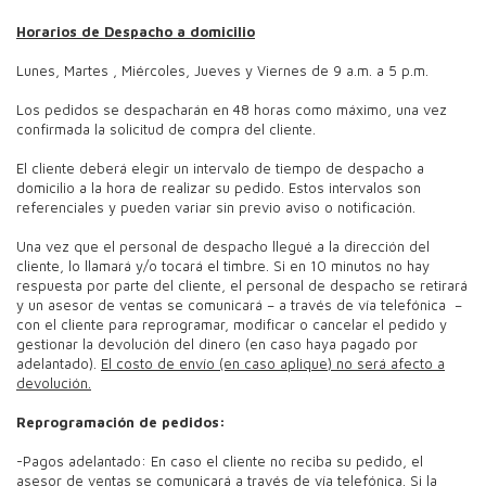
Horarios de Despacho a domicilio
Lunes, Martes , Miércoles, Jueves y Viernes de 9 a.m. a 5 p.m.
Los pedidos se despacharán en 48 horas como máximo, una vez
confirmada la solicitud de compra del cliente.
El cliente deberá elegir un intervalo de tiempo de despacho a
domicilio a la hora de realizar su pedido. Estos intervalos son
referenciales y pueden variar sin previo aviso o notificación.
Una vez que el personal de despacho llegué a la dirección del
cliente, lo llamará y/o tocará el timbre. Si en 10 minutos no hay
respuesta por parte del cliente, el personal de despacho se retirará
y un asesor de ventas se comunicará – a través de vía telefónica –
con el cliente para reprogramar, modificar o cancelar el pedido y
gestionar la devolución del dinero (en caso haya pagado por
adelantado).
El costo de envío (en caso aplique) no será afecto a
devolución.
Reprogramación de pedidos:
-Pagos adelantado: En caso el cliente no reciba su pedido, el
asesor de ventas se comunicará a través de vía telefónica. Si la