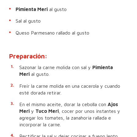
Pimienta Meri
al gusto
Sal al gusto
Queso Parmesano rallado al gusto
Preparación:
Sazonar la carne molida con sal y
Pimienta
Meri
al gusto.
Freír la carne molida en una cacerola y cuando
esté dorada retirar.
En el mismo aceite, dorar la cebolla con
Ajos
Meri
y
Tuco Meri
, cocer por unos instantes y
agregar los tomates, la zanahoria rallada e
incorporar la carne.
Rectificar la sal y dejar cocinar a fuego lento