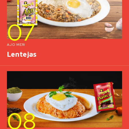
07
AJO MERI
Lentejas
08