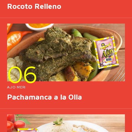
Rocoto Relleno
06
AJO MERI
Pachamanca a la Olla