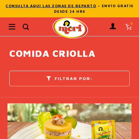
Skip
CONSULTA AQUÍ LAS ZONAS DE REPARTO
– ENVÍO GRATIS
to
DESDE 24 HRS
content
Buscar
por:
COMIDA CRIOLLA
FILTRAR POR: