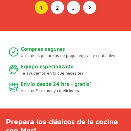
1
2
…
Compras seguras
Utilizamos pasarelas de pago seguras y confiables
Equipo especializado
Te ayudamos en lo que necesites
Envío desde 24 hrs - gratis*
Aplican Términos y condiciones
Prepara los clásicos de la cocina
con Meri